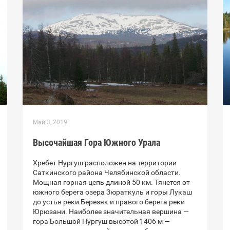
Май 3, 2019
Высочайшая Гора Южного Урала
Хребет Нургуш расположен на территории
Саткинского района Челябинской области.
Мощная горная цепь длиной 50 км. Тянется от
южного берега озера Зюраткуль и горы Лукаш
до устья реки Березяк и правого берега реки
Юрюзани. Наиболее значительная вершина —
гора Большой Нургуш высотой 1406 м —