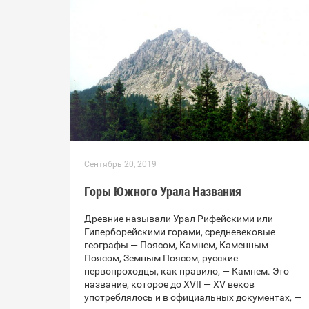
Сентябрь 20, 2019
Горы Южного Урала Названия
Древние называли Урал Рифейскими или
Гиперборейскими горами, средневековые
географы — Поясом, Камнем, Каменным
Поясом, Земным Поясом, русские
первопроходцы, как правило, — Камнем. Это
название, которое до XVII — XV веков
употреблялось и в официальных документах, —