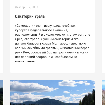
Декабрь 17, 2017
Санаторий Урала
«Самоцвет» - один из лучших лечебных
курортов федерального значения,
расположенный в экологически чистом регионе
Среднего Урала. Лучшим санаторием его
делают близость озера Молтаево, известного
своими лечебными грязями, живописный берег
реки Реж, сосновый бор на протяжении многих
лет дарящий здоровье и незабываемые
впечатления…