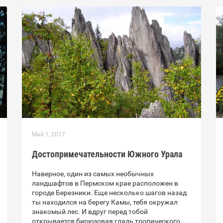
Май 1, 2017
Достопримечательности Южного Урала
Наверное, один из самых необычных
ландшафтов в Пермском крае расположен в
городе Березники. Еще несколько шагов назад
ты находился на берегу Камы, тебя окружал
знакомый лес. И вдруг перед тобой
открывается бирюзовая гладь тропического