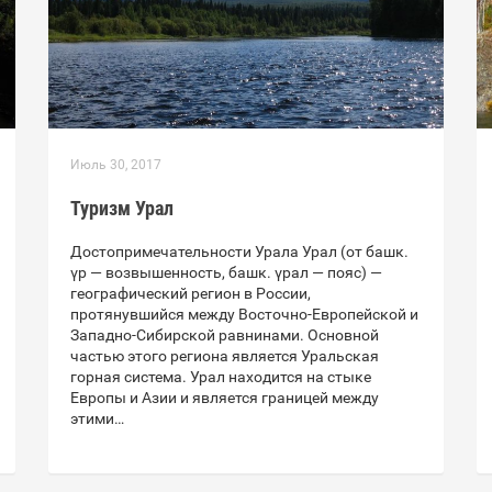
Июль 30, 2017
Туризм Урал
Достопримечательности Урала Урал (от башк.
үр — возвышенность, башк. үрал — пояс) —
географический регион в России,
протянувшийся между Восточно-Европейской и
Западно-Сибирской равнинами. Основной
частью этого региона является Уральская
горная система. Урал находится на стыке
Европы и Азии и является границей между
этими…