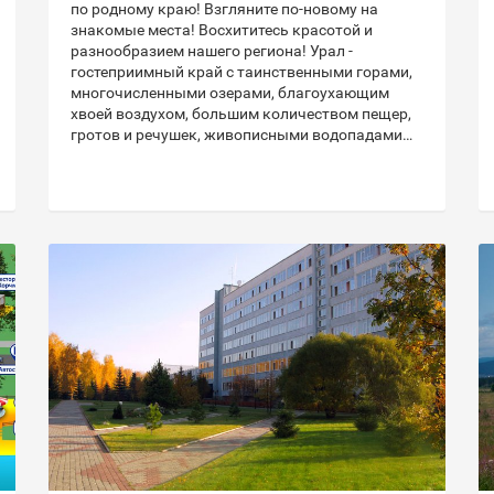
по родному краю! Взгляните по-новому на
знакомые места! Восхититесь красотой и
разнообразием нашего региона! Урал -
гостеприимный край с таинственными горами,
многочисленными озерами, благоухающим
хвоей воздухом, большим количеством пещер,
гротов и речушек, живописными водопадами…