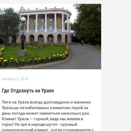
Октябрь 3, 2016
Где Отдохнуть на Урале
Лето на Урале всегда долгожданно и желанно.
Уральцы не избалованы климатом, порой за
день погода может смениться несколько раз.
Климат Урала — горный, ведь мы живем в
горах! Не зря в народе шутят - суровый
горноуральский климат , когда сталкиваются с