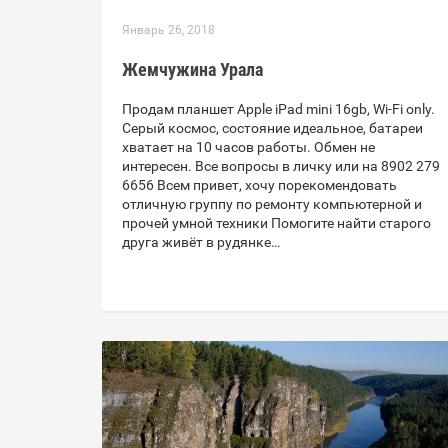
Январь 26, 2018
Жемчужина Урала
Продам планшет Apple iPad mini 16gb, Wi-Fi only.
Серый космос, состояние идеальное, батареи
хватает на 10 часов работы. Обмен не
интересен. Все вопросы в личку или на 8902 279
6656 Всем привет, хочу порекомендовать
отличную группу по ремонту компьютерной и
прочей умной техники Помогите найти старого
друга живёт в рудянке…