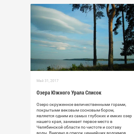
Май 31, 2017
Озера Южного Урала Список
Озеро окруженное величественными горами,
покрытыми вековым сосновым бором,
является одним из самых глубоких и емких озер
нашего края, занимает первое место в
Челябинской области по чистоте и составу
воды. Внесено в список ценнейших водоемов