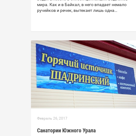
мира. Как и в Байкал, в него впадает немало
ручейков и речек, вытекает лишь одна…
Февраль 26, 2017
Санатории Южного Урала