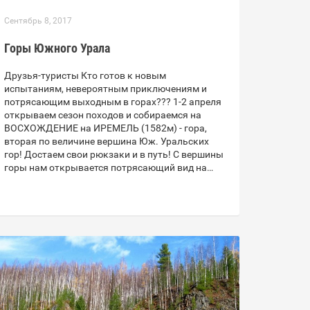
Сентябрь 8, 2017
Горы Южного Урала
Друзья-туристы Кто готов к новым
испытаниям, невероятным приключениям и
потрясающим выходным в горах??? 1-2 апреля
открываем сезон походов и собираемся на
ВОСХОЖДЕНИЕ на ИРЕМЕЛЬ (1582м) - гора,
вторая по величине вершина Юж. Уральских
гор! Достаем свои рюкзаки и в путь! С вершины
горы нам открывается потрясающий вид на…