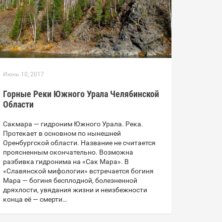
Июнь 10, 2017
Горные Реки Южного Урала Челябинской
Области
Сакмара — гидроним Южного Урала. Река.
Протекает в основном по нынешней
Оренбургской области. Название не считается
проясненным окончательно. Возможна
разбивка гидронима на «Сак Мара». В
«Славянской мифологии» встречается богиня
Мара — богиня бесплодной, болезненной
дряхлости, увядания жизни и неизбежности
конца её — смерти…