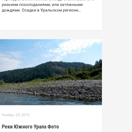
резкими похолоданиями, или затяжными
дождями. Осадки в Уральском регионе…
Ноябрь 25, 2015
Реки Южного Урала Фото