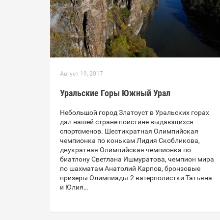
Август 19, 2017
Уральские Горы Южный Урал
Небольшой город Златоуст в Уральских горах
дал нашей стране поистине выдающихся
спортсменов. Шестикратная Олимпийская
чемпионка по конькам Лидия Скобликова,
двукратная Олимпийская чемпионка по
биатлону Светлана Ишмуратова, чемпион мира
по шахматам Анатолий Карпов, бронзовые
призеры Олимпиады-2 ватерполистки Татьяна
и Юлия…