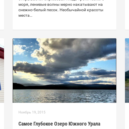
моря, ленивые волны мерно накатывают на
снежно-белый песок. Необычайной красоты
места…
Ноябрь 19, 2015
Самое Глубокое Озеро Южного Урала