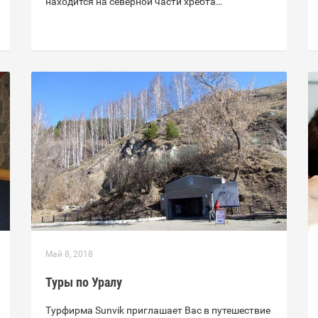
находится на северной части хребта…
Май 8, 2018
Туры по Уралу
Турфирма Sunvik приглашает Вас в путешествие