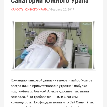
Санатории Южного Урала
КРАСОТЫ ЮЖНОГО УРАЛА
/ Февраль 26, 2017
Командир танковой дивизии генерал-майор Усатов
всегда лично присутствовал в утренней побудке
подчинённых. Алексей Александрович, так звали
генерала, был требовательным и жёстким
командиром. Но офицеры знали, что Сей Саныч (так