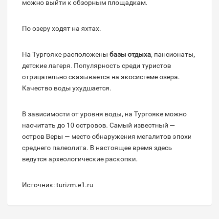
можно выйти к обзорным площадкам.
По озеру ходят на яхтах.
На Тургояке расположены
базы отдыха
, пансионаты,
детские лагеря. Популярность среди туристов
отрицательно сказывается на экосистеме озера.
Качество воды ухудшается.
В зависимости от уровня воды, на Тургояке можно
насчитать до 10 островов. Самый известный —
остров Веры — место обнаружения мегалитов эпохи
среднего палеолита. В настоящее время здесь
ведутся археологические раскопки.
Источник: turizm.e1.ru