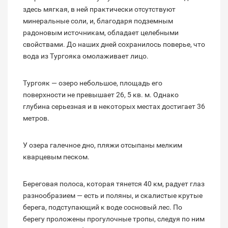
здесь мягкая, в ней практически отсутствуют
минеральные соли, и, благодаря подземным
радоновым источникам, обладает целебными
свойствами. До наших дней сохранилось поверье, что
вода из Тургояка омолаживает лицо.
Тургояк — озеро небольшое, площадь его
поверхности не превышает 26, 5 кв. м. Однако
глубина серьезная и в некоторых местах достигает 36
метров.
У озера галечное дно, пляжи отсыпаны мелким
кварцевым песком.
Береговая полоса, которая тянется 40 км, радует глаз
разнообразием — есть и поляны, и скалистые крутые
берега, подступающий к воде сосновый лес. По
берегу проложены прогулочные тропы, следуя по ним