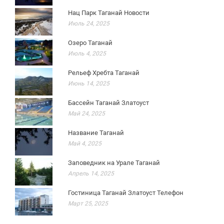
Нац Парк Таганай Новости
Июль 24, 2025
Озеро Таганай
Июль 4, 2025
Рельеф Хребта Таганай
Июнь 14, 2025
Бассейн Таганай Златоуст
Май 24, 2025
Название Таганай
Май 4, 2025
Заповедник на Урале Таганай
Апрель 14, 2025
Гостиница Таганай Златоуст Телефон
Март 25, 2025