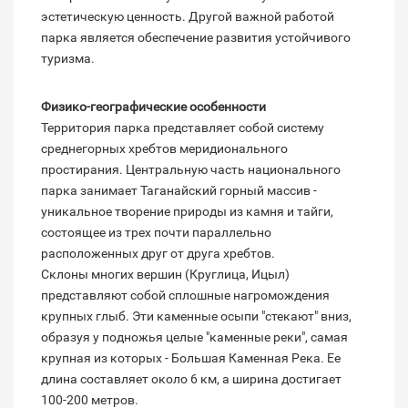
эстетическую ценность. Другой важной работой
парка является обеспечение развития устойчивого
туризма.
Физико-географические особенности
Территория парка представляет собой систему
среднегорных хребтов меридионального
простирания. Центральную часть национального
парка занимает Таганайский горный массив -
уникальное творение природы из камня и тайги,
состоящее из трех почти параллельно
расположенных друг от друга хребтов.
Склоны многих вершин (Круглица, Ицыл)
представляют собой сплошные нагромождения
крупных глыб. Эти каменные осыпи "стекают" вниз,
образуя у подножья целые "каменные реки", самая
крупная из которых - Большая Каменная Река. Ее
длина составляет около 6 км, а ширина достигает
100-200 метров.