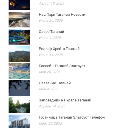
Август 13, 2025
Нац Парк Таганай Новости
Июль 24, 2025
Озеро Таганай
Июль 4, 2025
Рельеф Хребта Таганай
Июнь 14, 2025
Бассейн Таганай Златоуст
Май 24, 2025
Название Таганай
Май 4, 2025
Заповедник на Урале Таганай
Апрель 14, 2025
Гостиница Таганай Златоуст Телефон
Март 25, 2025