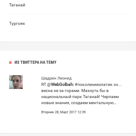
Таганай
Тургояк
ИЗ ТВИТТЕРА НА ТЕМУ
Шадрин Леонид
RT @
WebGolbah:
#поколениезлатик эх...
весна не за горами. Махнуть бы в
национальный парк Таганай! Черпаем
новые знания, создаем ментальную…
Вторник 28, Март 2017 12:39