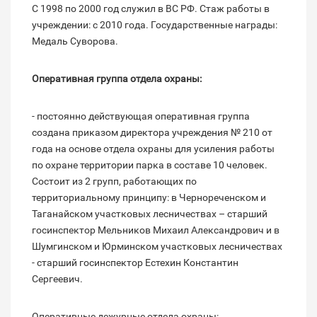
С 1998 по 2000 год служил в ВС РФ. Стаж работы в
учреждении: с 2010 года. Государственные награды:
Медаль Суворова.
Оперативная группа отдела охраны:
- постоянно действующая оперативная группа
создана приказом директора учреждения № 210 от
года на основе отдела охраны для усиления работы
по охране территории парка в составе 10 человек.
Состоит из 2 групп, работающих по
территориальному принципу: в Чернореченском и
Таганайском участковых лесничествах – старший
госинспектор Мельников Михаил Александрович и в
Шумгинском и Юрминском участковых лесничествах
- старший госинспектор Естехин Константин
Сергеевич.
Оперативные дежурные отдела охраны: