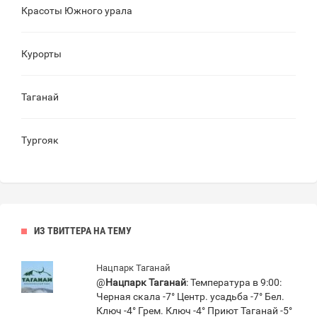
Красоты Южного урала
Курорты
Таганай
Тургояк
ИЗ ТВИТТЕРА НА ТЕМУ
Нацпарк Таганай
@
Нацпарк Таганай
: Температура в 9:00:
Черная скала -7° Центр. усадьба -7° Бел.
Ключ -4° Грем. Ключ -4° Приют Таганай -5°