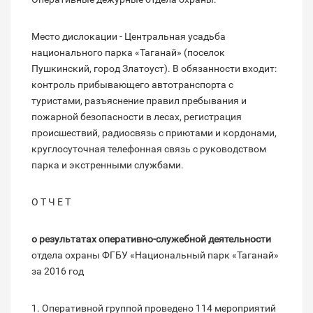
Место дислокации - Центральная усадьба
национального парка «Таганай» (поселок
Пушкинский, город Златоуст). В обязанности входит:
контроль прибывающего автотранспорта с
туристами, разъяснение правил пребывания и
пожарной безопасности в лесах, регистрация
происшествий, радиосвязь с приютами и кордонами,
круглосуточная телефонная связь с руководством
парка и экстренными службами.
О Т Ч Е Т
о результатах оперативно-служебной деятельности
отдела охраны ФГБУ «Национальный парк «Таганай»
за 2016 год
1. Оперативной группой проведено 114 мероприятий