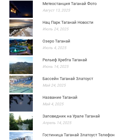
Метеостанция Таганай Фото
Август 13, 2025
Нац Парк Таганай Новости
Июль 24, 2025
Озеро Таганай
Июль 4, 2025
Рельеф Хребта Таганай
Июнь 14, 2025
Бассейн Таганай Златоуст
Май 24, 2025
Название Таганай
Май 4, 2025
Заповедник на Урале Таганай
Апрель 14, 2025
Гостиница Таганай Златоуст Телефон