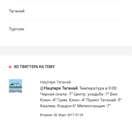
Таганай
Тургояк
ИЗ ТВИТТЕРА НА ТЕМУ
Нацпарк Таганай
@
Нацпарк Таганай
: Температура в 9:00:
Черная скала -7° Центр. усадьба -7° Бел.
Ключ -4° Грем. Ключ -4° Приют Таганай -5°
Киалим. Кордон 6° Метеостанция -7°
Вторник 28, Март 2017 07:29