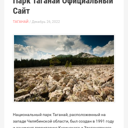
Парк Таганай Официальный
Сайт
ТАГАНАЙ
/ Декабрь 26, 2022
Национальный парк Таганай, расположенный на
западе Челябинской области, был создан в 1991 году
и занимает территорию Кусинского и Златоустского