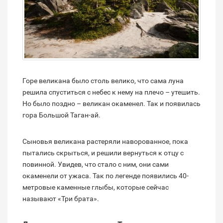
Горе великана было столь велико, что сама луна
решила спуститься с небес к нему на плечо – утешить.
Но было поздно – великан окаменел. Так и появилась
гора Большой Таган-ай.
Сыновья великана растеряли наворованное, пока
пытались скрыться, и решили вернуться к отцу с
повинной. Увидев, что стало с ним, они сами
окаменели от ужаса. Так по легенде появились 40-
метровые каменные глыбы, которые сейчас
называют «Три брата».