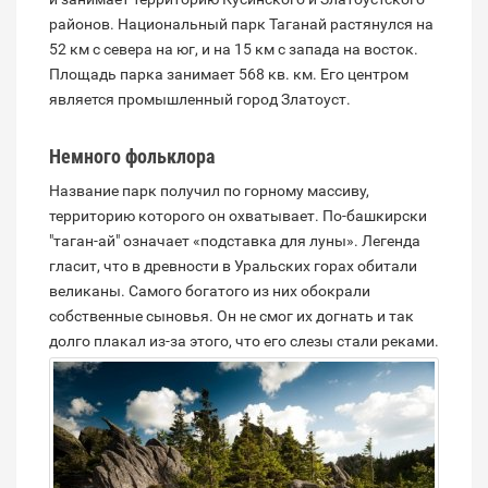
районов. Национальный парк Таганай растянулся на
52 км с севера на юг, и на 15 км с запада на восток.
Площадь парка занимает 568 кв. км. Его центром
является промышленный город Златоуст.
Немного фольклора
Название парк получил по горному массиву,
территорию которого он охватывает. По-башкирски
"таган-ай" означает «подставка для луны». Легенда
гласит, что в древности в Уральских горах обитали
великаны. Самого богатого из них обокрали
собственные сыновья. Он не смог их догнать и так
долго плакал из-за этого, что его слезы стали реками.