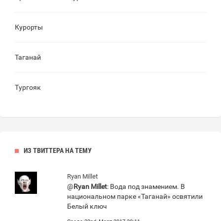
Курорты
Таганай
Тургояк
ИЗ ТВИТТЕРА НА ТЕМУ
Ryan Millet
@
Ryan Millet
: Вода под знамением. В
национальном парке «Таганай» освятили
Белый ключ