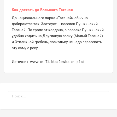
Как доехать до Большого Таганая
До национального парка «Таганай» обычно
добираются так: Златоуст — поселок Пушкинский —
Таганай. По тропе от кордона, в поселке Пушкинский
удобно ходить на Двуглавую сопку (Малый Таганай)
и Откликной гребень, поскольку не надо пересекать
эту самую реку.
Источник: www.xn--74-6kca2cwbo.xn--p1ai