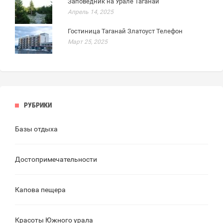
Заповедник на Урале Таганай
Апрель 14, 2025
Гостиница Таганай Златоуст Телефон
Март 25, 2025
РУБРИКИ
Базы отдыха
Достопримечательности
Капова пещера
Красоты Южного урала