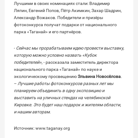
Лучшими в своих номинациях стали: Владимир
Ляпин, Евгений Попов, Пётр Акимкин, Захар Шадрин,
Александр Вожаков. Победители и призёры
фотоконкурса получат подарки от национального
парка «Таганай» и его партнёров.
-
Сейчас мы прорабатываем идею провести выставку,
которую можно условно назвать «Кубок
победителей»
, - рассказала заместитель директора
национального парка «Таганай» по науке и
экологическому просвещению
Эльвина Новосёлова
.
–
Лучшие работы фотоконкурсов разных лет мы
планируем объединить в одну экспозицию и
выставить на уличных стендах на челябинской
Кировке. Это будет наш подарок и жителям области,
и нашим авторам.
Источник: www.taganay.org