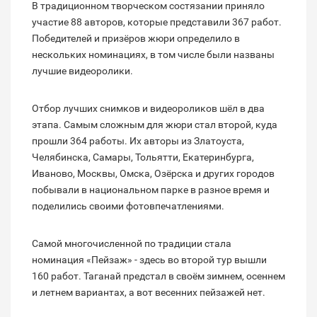
В традиционном творческом состязании приняло
участие 88 авторов, которые представили 367 работ.
Победителей и призёров жюри определило в
нескольких номинациях, в том числе были названы
лучшие видеоролики.
Отбор лучших снимков и видеороликов шёл в два
этапа. Самым сложным для жюри стал второй, куда
прошли 364 работы. Их авторы из Златоуста,
Челябинска, Самары, Тольятти, Екатеринбурга,
Иваново, Москвы, Омска, Озёрска и других городов
побывали в национальном парке в разное время и
поделились своими фотовпечатлениями.
Самой многочисленной по традиции стала
номинация «Пейзаж» - здесь во второй тур вышли
160 работ. Таганай предстал в своём зимнем, осеннем
и летнем вариантах, а вот весенних пейзажей нет.