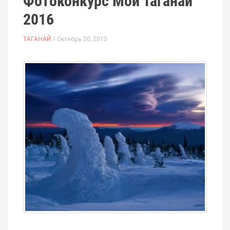
Фотоконкурс Мой Таганай
2016
ТАГАНАЙ
/ Октябрь 20, 2015