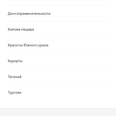
Достопримечательности
Капова пещера
Красоты Южного урала
Курорты
Таганай
Тургояк