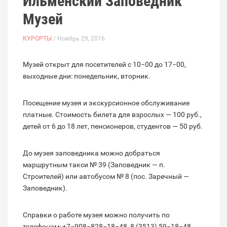
Ильменский Заповедник
Музей
КУРОРТЫ
/ Ноябрь 29, 2016
Музей открыт для посетителей с 10−00 до 17−00,
выходные дни: понедельник, вторник.
Посещение музея и экскурсионное обслуживание
платные. Стоимость билета для взрослых — 100 руб.,
детей от 6 до 18 лет, пенсионеров, студентов — 50 руб.
До музея заповедника можно добраться
маршрутным такси № 39 (Заповедник — п.
Строителей) или автобусом № 8 (пос. Заречный —
Заповедник).
Справки о работе музея можно получить по
телефонам: +7−908−828−18−48, 8 (3513) 59−18−48.