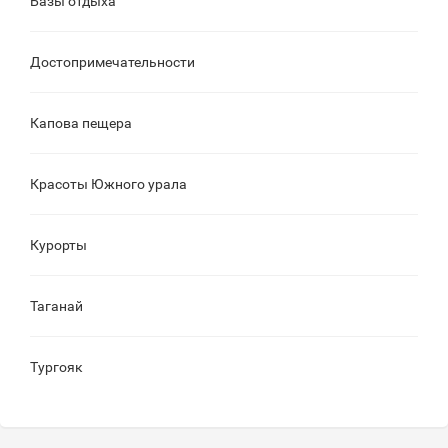
Базы отдыха
Достопримечательности
Капова пещера
Красоты Южного урала
Курорты
Таганай
Тургояк