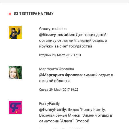
ИЗ ТВИТТЕРА НА ТЕМУ
Groovy_mutation
@
Groovy_mutation
: Для таких детей
организуют летний, зимний отдых и
кружки за счёт государства.
Вторник 28, Март 2017 17:01
Маргарита Фролова
@
Маргарита Фролова
: зимний отдых в
омской области
Среда 29, Март 2017 19:22
FunnyFamily
@
FunnyFamily
: Видео "Funny Family.
Весёлая семья Минск. Зимний отдых в
санатории "Алеся". Второй