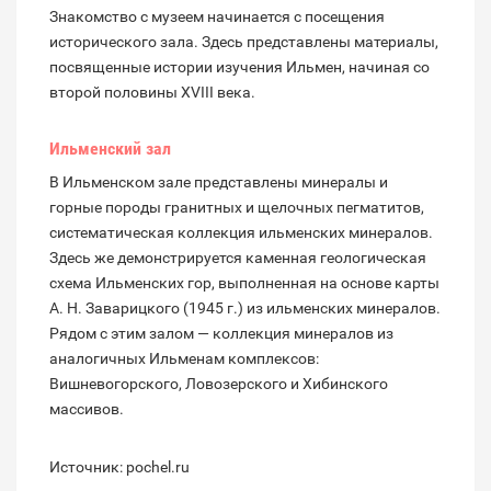
Знакомство с музеем начинается с посещения
исторического зала. Здесь представлены материалы,
посвященные истории изучения Ильмен, начиная со
второй половины XVIII века.
Ильменский зал
В Ильменском зале представлены минералы и
горные породы гранитных и щелочных пегматитов,
систематическая коллекция ильменских минералов.
Здесь же демонстрируется каменная геологическая
схема Ильменских гор, выполненная на основе карты
А. Н. Заварицкого (1945 г.) из ильменских минералов.
Рядом с этим залом — коллекция минералов из
аналогичных Ильменам комплексов:
Вишневогорского, Ловозерского и Хибинского
массивов.
Источник: pochel.ru