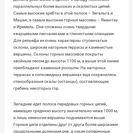
параллельных более высоких и скалистых цепей.
Самые высокие хребты в этой полосе – Зигальга и
Машак, а самые высокие горные массивы – Ямантау
и Иремель. Они сложены очень твердыми
кварцевыми песчаниками и глинистыми сланцами.
Для рельефа их очень характерны ступенчатые
склоны, широкие нагорные террасы и каменистые
вершины. Склоны горных массивов покрыты
хвойным лесом до высоты 1100 м, а выше этой линии
преобладают каменные россыпи. На нагорных
террасах и сопковидных вершинах еще сохранились
стенообразные скалы (останцы), составляющие
гребень некоторых гор.
Западнее идет полоса передовых горных цепей,
имеющих среднюю высоту значительно ниже 1000 м,
и лишь немногие вершины поднимаются выше.
Горные цепи отделены друг от друга более широкими
продольными долинами рек, а узкие поперечные