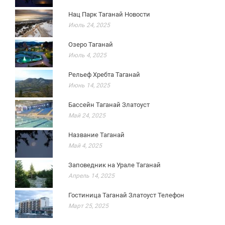
Нац Парк Таганай Новости
Июль 24, 2025
Озеро Таганай
Июль 4, 2025
Рельеф Хребта Таганай
Июнь 14, 2025
Бассейн Таганай Златоуст
Май 24, 2025
Название Таганай
Май 4, 2025
Заповедник на Урале Таганай
Апрель 14, 2025
Гостиница Таганай Златоуст Телефон
Март 25, 2025