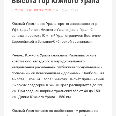
Высота Гор Южного Урала
КРАСОТЫ ЮЖНОГО УРАЛА
/ Октябрь 7, 2022
Южный Урал, часть Урала, протягивающаяся от р.
Уфы (в районе г. Нижнего Уфалея) до р. Урал. С
запада и востока Южный Урал ограничен Восточно-
Европейской и Западно-Сибирской равнинами.
Рельеф Южного Урала сложный. Разновысотные
хребты юго-западного и меридионального
направления расчленены глубокими продольными и
поперечными понижениями и долинами. Наибольшая
высота – 1640 м – гора Ямантау. За счет примыкания
широких предгорий Южный Урал расширяется до 250
км. При средней ширине Уральских гор от 40 до 150
км. Длина Южного Урала – 550 км.
Южный Урал делится по особенностям рельефа на