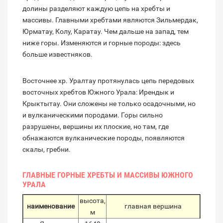
долины разделяют каждую цепь на хребты и
массивы. Главными хребтами являются Зильмердак,
Юрматау, Колу, Каратау. Чем дальше на запад, тем
ниже горы. Изменяются и горные породы: здесь
больше известняков.
Восточнее хр. Уралтау протянулась цепь передовых
восточных хребтов Южного Урала: Ирендык и
Крыктытау. Они сложены не только осадочными, но
и вулканическими породами. Горы сильно
разрушены, вершины их плоские, но там, где
обнажаются вулканические породы, появляются
скалы, гребни.
ГЛАВНЫЕ ГОРНЫЕ ХРЕБТЫ И МАССИВЫ ЮЖНОГО
УРАЛА
высота,
наименование
главная вершина
м