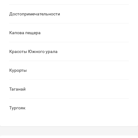
Достопримечательности
Капова пещера
Красоты Южного урала
Курорты
Таганай
Тургояк