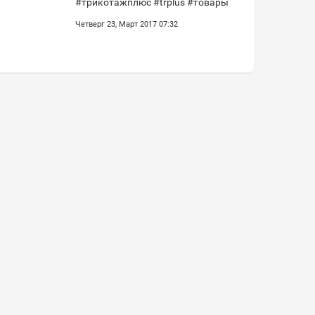
#трикотажплюс #trplus #товары
Четверг 23, Март 2017 07:32